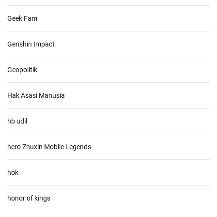
Geek Fam
Genshin Impact
Geopolitik
Hak Asasi Manusia
hb udil
hero Zhuxin Mobile Legends
hok
honor of kings