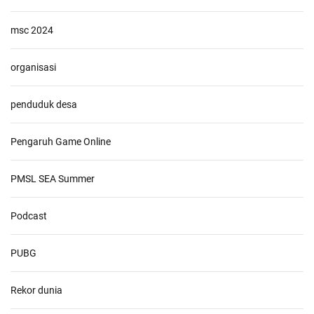
msc 2024
organisasi
penduduk desa
Pengaruh Game Online
PMSL SEA Summer
Podcast
PUBG
Rekor dunia