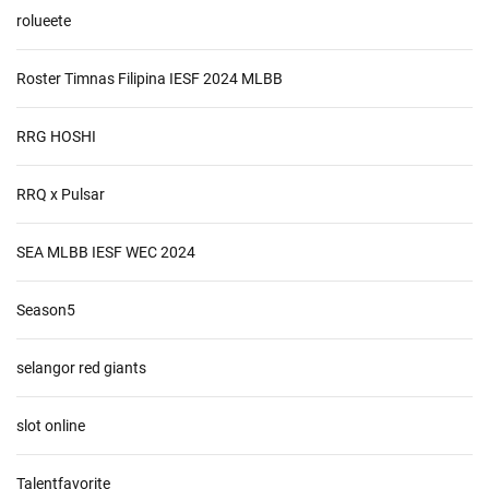
rolueete
Roster Timnas Filipina IESF 2024 MLBB
RRG HOSHI
RRQ x Pulsar
SEA MLBB IESF WEC 2024
Season5
selangor red giants
slot online
Talentfavorite