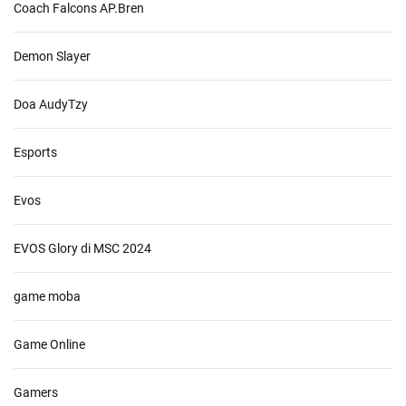
Coach Falcons AP.Bren
Demon Slayer
Doa AudyTzy
Esports
Evos
EVOS Glory di MSC 2024
game moba
Game Online
Gamers