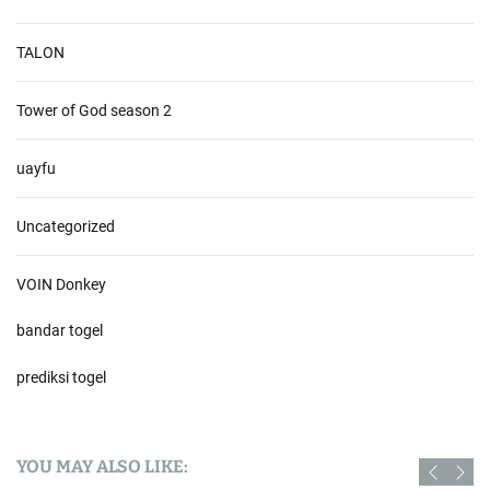
TALON
Tower of God season 2
uayfu
Uncategorized
VOIN Donkey
bandar togel
prediksi togel
YOU MAY ALSO LIKE: