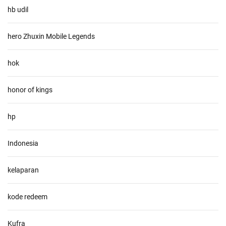
hb udil
hero Zhuxin Mobile Legends
hok
honor of kings
hp
Indonesia
kelaparan
kode redeem
Kufra