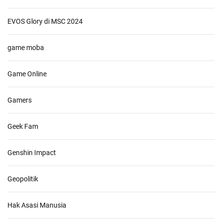
EVOS Glory di MSC 2024
game moba
Game Online
Gamers
Geek Fam
Genshin Impact
Geopolitik
Hak Asasi Manusia