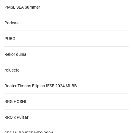
PMSL SEA Summer
Podcast
PUBG
Rekor dunia
rolueete
Roster Timnas Filipina IESF 2024 MLBB
RRG HOSHI
RRQ x Pulsar