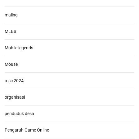
maling
MLBB
Mobile legends
Mouse
msc 2024
organisasi
penduduk desa
Pengaruh Game Online