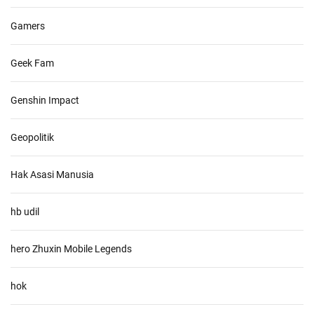
Gamers
Geek Fam
Genshin Impact
Geopolitik
Hak Asasi Manusia
hb udil
hero Zhuxin Mobile Legends
hok