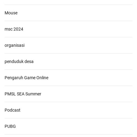
Mouse
msc 2024
organisasi
penduduk desa
Pengaruh Game Online
PMSL SEA Summer
Podcast
PUBG