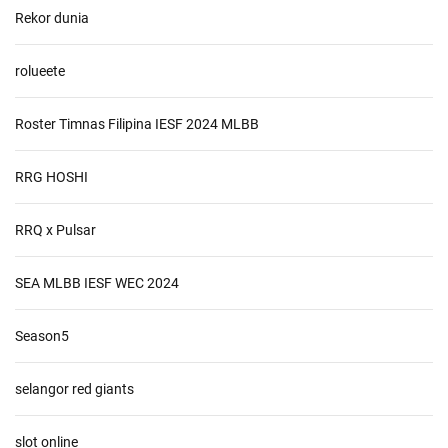
Rekor dunia
rolueete
Roster Timnas Filipina IESF 2024 MLBB
RRG HOSHI
RRQ x Pulsar
SEA MLBB IESF WEC 2024
Season5
selangor red giants
slot online