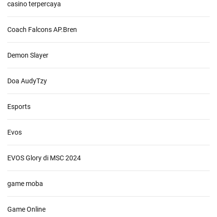
casino terpercaya
Coach Falcons AP.Bren
Demon Slayer
Doa AudyTzy
Esports
Evos
EVOS Glory di MSC 2024
game moba
Game Online