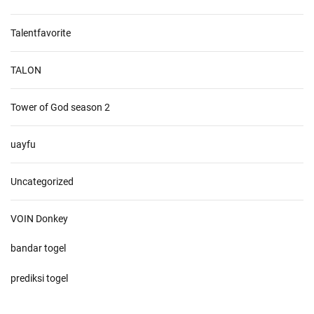
Talentfavorite
TALON
Tower of God season 2
uayfu
Uncategorized
VOIN Donkey
bandar togel
prediksi togel