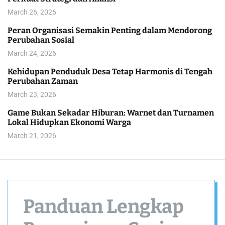
l
March 26, 2026
o
r
Peran Organisasi Semakin Penting dalam Mendorong
m
Perubahan Sosial
o
d
March 24, 2026
e
Kehidupan Penduduk Desa Tetap Harmonis di Tengah
Perubahan Zaman
March 23, 2026
Game Bukan Sekadar Hiburan: Warnet dan Turnamen
Lokal Hidupkan Ekonomi Warga
March 21, 2026
Panduan Lengkap