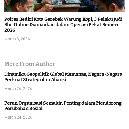
Polres Kediri Kota Gerebek Warung Kopi, 3 Pelaku Judi
Slot Online Diamankan dalam Operasi Pekat Semeru
2026
March 3, 2026
More From Author
Dinamika Geopolitik Global Memanas, Negara-Negara
Perkuat Strategi dan Aliansi
March 26, 2026
Peran Organisasi Semakin Penting dalam Mendorong
Perubahan Sosial
March 24, 2026