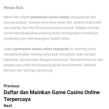
Mesin Slot
Mesin slot adalah
permainan casino online
yang populer dan
menyenangkan. Ketahui cara kerja mesin slot, simbol-simbol wild
dan scatter, dan fitur-fitur bonus yang menarik. Pelajari strategi
untuk memaksimalkan peluang Anda mendapatkan kombinasi
pemenang dan memenangkan hadiah besar.
Dalam
permainan casino online
terpopuler
ini, penting untuk
mengembangkan strategi yang baik, mengelola risiko dengan
bijaksana, dan bermain dengan pewarasan. Nikmati keseruan dan
jangan lupa untuk bertanggung jawab saat bermain. Selamat
bermain dan semoga beruntung!
Previous:
P
Daftar dan Mainkan Game Casino Online
o
Terpercaya
s
Next: