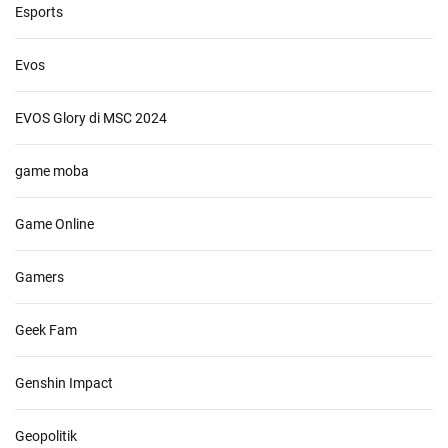
Esports
Evos
EVOS Glory di MSC 2024
game moba
Game Online
Gamers
Geek Fam
Genshin Impact
Geopolitik