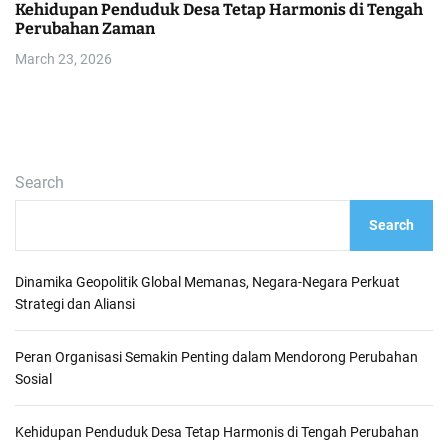
Kehidupan Penduduk Desa Tetap Harmonis di Tengah
Perubahan Zaman
March 23, 2026
Search
Search
Dinamika Geopolitik Global Memanas, Negara-Negara Perkuat
Strategi dan Aliansi
Peran Organisasi Semakin Penting dalam Mendorong Perubahan
Sosial
Kehidupan Penduduk Desa Tetap Harmonis di Tengah Perubahan