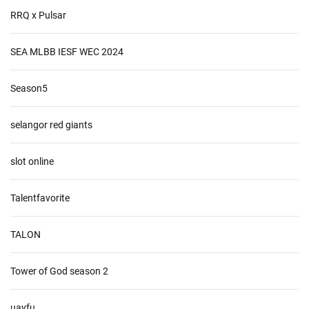
RRQ x Pulsar
SEA MLBB IESF WEC 2024
Season5
selangor red giants
slot online
Talentfavorite
TALON
Tower of God season 2
uayfu