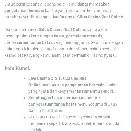
untuk pergi ke sana? Tenang saja, kamu dapat merasakan
pengalaman bermain
kasino yang nyata dari kenyamanan
rumahmu sendiri dengan
Live Casino
di
Situs Casino Real Online
.
Dengan bermain di
Situs Casino Real Online
, kamu akan
mendapatkan
keuntungan besar
,
permainan menarik
,
dan
keseruan tanpa batas
yang menunggumu. Selain itu, dengan
dukungan teknologi canggih, kamu dapat merasakan sensasi
kasino seperti yang kamu alami saat bermain di kasino nyata.
Poin Kunci:
Live Casino
di
Situs Casino Real
Online
memberikan
pengalaman bermain
kasino
yang nyata dari kenyamanan rumahmu sendiri.
Keuntungan besar
,
permainan menarik
,
dan
keseruan tanpa batas
menunggumu di Situs
Casino Real Online.
Situs Casino Real Online menyediakan variasi
permainan seperti blackjack, roulette, baccarat, dan
lain-lain.