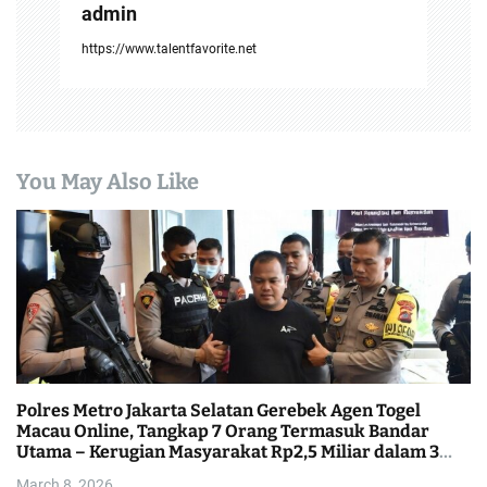
admin
https://www.talentfavorite.net
You May Also Like
Polres Metro Jakarta Selatan Gerebek Agen Togel
Macau Online, Tangkap 7 Orang Termasuk Bandar
Utama – Kerugian Masyarakat Rp2,5 Miliar dalam 3
Bulan
March 8, 2026