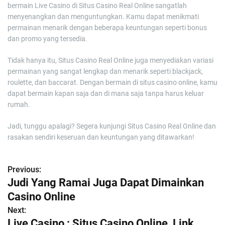
bermain Live Casino di Situs Casino Real Online sangatlah
menyenangkan dan menguntungkan. Kamu dapat menikmati
permainan menarik dengan beberapa keuntungan seperti bonus
dan promo yang tersedia.
Tidak hanya itu, Situs Casino Real Online juga menyediakan variasi
permainan yang sangat lengkap dan menarik seperti blackjack,
roulette, dan baccarat. Dengan bermain di situs casino online, kamu
dapat bermain kapan saja dan di mana saja tanpa harus keluar
rumah.
Jadi, tunggu apalagi? Segera kunjungi Situs Casino Real Online dan
rasakan sendiri keseruan dan keuntungan yang ditawarkan!
Previous:
P
Judi Yang Ramai Juga Dapat Dimainkan
o
Casino Online
s
Next:
Live Casino : Situs Casino Online, Link