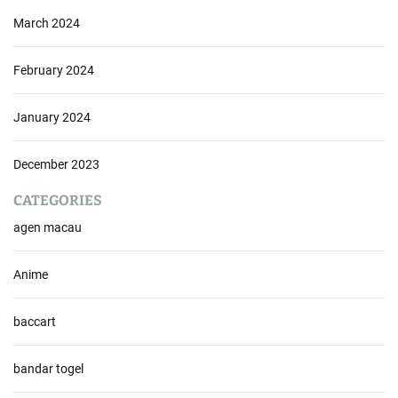
March 2024
February 2024
January 2024
December 2023
CATEGORIES
agen macau
Anime
baccart
bandar togel