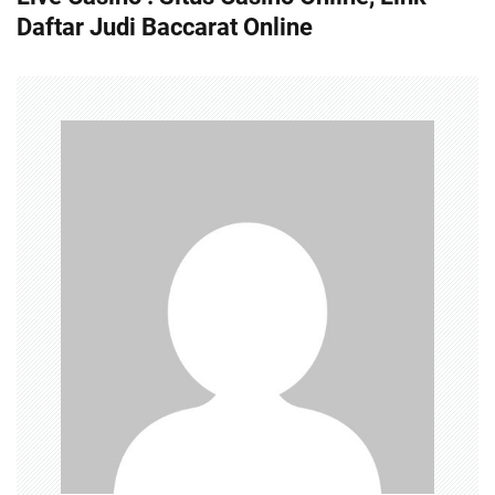
t
Daftar Judi Baccarat Online
n
a
v
i
g
a
t
i
o
n