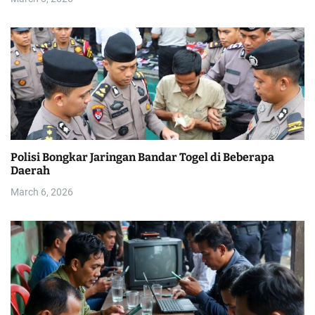
Polisi Bongkar Jaringan Bandar Togel di Beberapa
Daerah
March 6, 2026