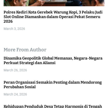
Polres Kediri Kota Gerebek Warung Kopi, 3 Pelaku Judi
Slot Online Diamankan dalam Operasi Pekat Semeru
2026
March 3, 2026
More From Author
Dinamika Geopolitik Global Memanas, Negara-Negara
Perkuat Strategi dan Aliansi
March 26, 2026
Peran Organisasi Semakin Penting dalam Mendorong
Perubahan Sosial
March 24, 2026
Kehidupan Penduduk Desa Tetap Harmonis di Tengah