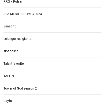
RRQ x Pulsar
SEA MLBB IESF WEC 2024
Season5
selangor red giants
slot online
Talentfavorite
TALON
Tower of God season 2
uayfu