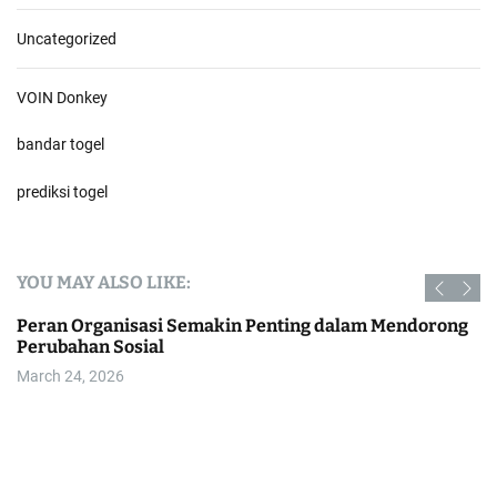
Uncategorized
VOIN Donkey
bandar togel
prediksi togel
YOU MAY ALSO LIKE:
Peran Organisasi Semakin Penting dalam Mendorong
Perubahan Sosial
March 24, 2026