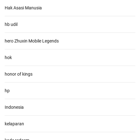
Hak Asasi Manusia
hb udil
hero Zhuxin Mobile Legends
hok
honor of kings
hp
Indonesia
kelaparan